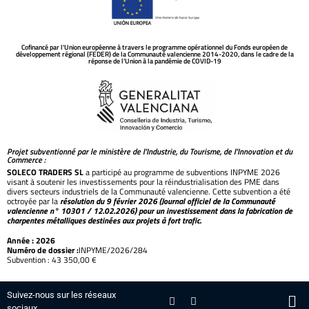
Cofinancé par l'Union européenne à travers le programme opérationnel du Fonds européen de
développement régional (FEDER) de la Communauté valencienne 2014-2020, dans le cadre de la
réponse de l'Union à la pandémie de COVID-19
Projet subventionné par le ministère de l'Industrie, du Tourisme, de l'Innovation et du
Commerce :
SOLECO TRADERS SL
a participé au programme de subventions INPYME 2026
visant à soutenir les investissements pour la réindustrialisation des PME dans
divers secteurs industriels de la Communauté valencienne. Cette subvention a été
octroyée par la
résolution du 9 février 2026 (Journal officiel de la Communauté
valencienne n° 10301 / 12.02.2026) pour un investissement dans la fabrication de
charpentes métalliques destinées aux projets à fort trafic.
Année : 2026
Numéro de dossier :
INPYME/2026/284
Subvention : 43 350,00 €
Suivez-nous sur les réseaux
sociaux